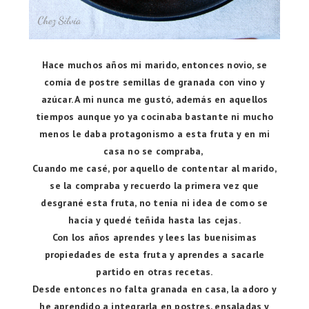
Hace muchos años mi marido, entonces novio, se
comía de postre semillas de granada con vino y
azúcar. A mi nunca me gustó, además en aquellos
tiempos aunque yo ya cocinaba bastante ni mucho
menos le daba protagonismo a esta fruta y en mi
casa no se compraba,
Cuando me casé, por aquello de contentar al marido,
se la compraba y recuerdo la primera vez que
desgrané esta fruta, no tenía ni idea de como se
hacía y quedé teñida hasta las cejas.
Con los años aprendes y lees las buenisimas
propiedades de esta fruta y aprendes a sacarle
partido en otras recetas.
Desde entonces no falta granada en casa, la adoro y
he aprendido a integrarla en postres, ensaladas y