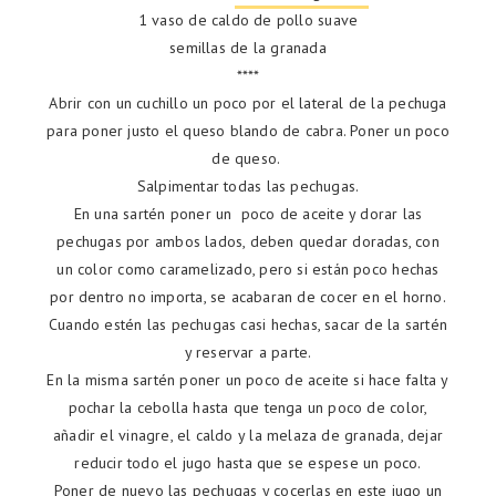
1 vaso de caldo de pollo suave
semillas de la granada
****
Abrir con un cuchillo un poco por el lateral de la pechuga
para poner justo el queso blando de cabra. Poner un poco
de queso.
Salpimentar todas las pechugas.
En una sartén poner un poco de aceite y dorar las
pechugas por ambos lados, deben quedar doradas, con
un color como caramelizado, pero si están poco hechas
por dentro no importa, se acabaran de cocer en el horno.
Cuando estén las pechugas casi hechas, sacar de la sartén
y reservar a parte.
En la misma sartén poner un poco de aceite si hace falta y
pochar la cebolla hasta que tenga un poco de color,
añadir el vinagre, el caldo y la melaza de granada, dejar
reducir todo el jugo hasta que se espese un poco.
Poner de nuevo las pechugas y cocerlas en este jugo un