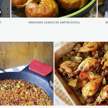
T
MANZANAS ASADAS EN SARTÉN DUPLA
B