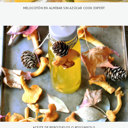
MELOCOTÓN EN ALMÍBAR SIN AZÚCAR COOK EXPERT
ACEITE DE REBOZUELOS O ROSSINYOLS