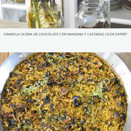
GRANOLA CASERA DE CHOCOLATE CON MANZANA Y CASTAÑAS COOK EXPERT