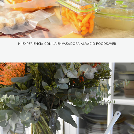
MI EXPERIENCIA CON LA ENVASADORA AL VACIO FOODSAVER