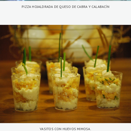
PIZZA HOJALDRADA DE QUESO DE CABRA Y CALABACÍN
VASITOS CON HUEVOS MIMOSA.