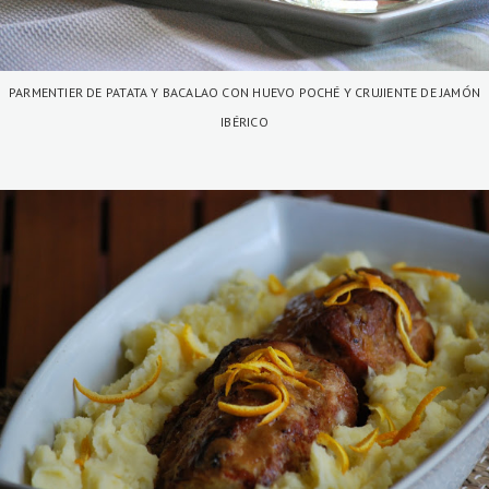
PARMENTIER DE PATATA Y BACALAO CON HUEVO POCHÉ Y CRUJIENTE DE JAMÓN
IBÉRICO