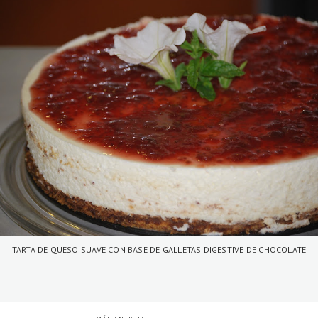
TARTA DE QUESO SUAVE CON BASE DE GALLETAS DIGESTIVE DE CHOCOLATE