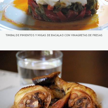
TIMBAL DE PIMIENTOS Y MIGAS DE BACALAO CON VINAGRETAS DE FRESAS