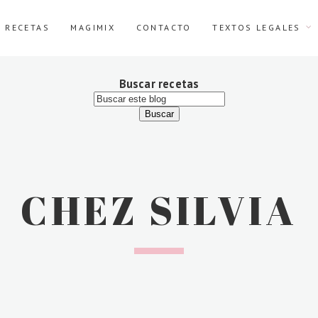
E RECETAS
MAGIMIX
CONTACTO
TEXTOS LEGALES
Buscar recetas
CHEZ SILVIA