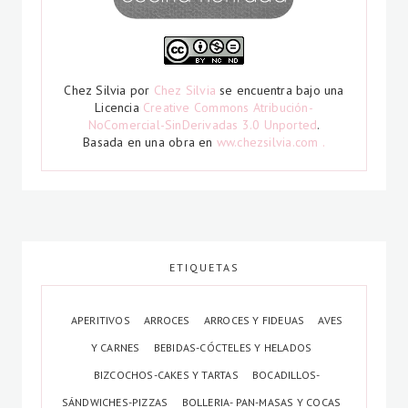
Chez Silvia
por
Chez Silvia
se encuentra bajo una
Licencia
Creative Commons Atribución-
NoComercial-SinDerivadas 3.0 Unported
.
Basada en una obra en
ww.chezsilvia.com .
ETIQUETAS
APERITIVOS
ARROCES
ARROCES Y FIDEUAS
AVES
Y CARNES
BEBIDAS-CÓCTELES Y HELADOS
BIZCOCHOS-CAKES Y TARTAS
BOCADILLOS-
SÁNDWICHES-PIZZAS
BOLLERIA- PAN-MASAS Y COCAS