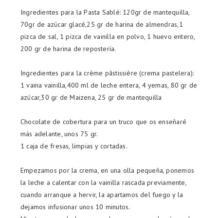
Ingredientes para la Pasta Sablé: 120gr de mantequilla,
70gr de azúcar glacé,25 gr de harina de almendras,1
pizca de sal, 1 pizca de vainilla en polvo, 1 huevo entero,
200 gr de harina de repostería.
Ingredientes para la crème pâstissière (crema pastelera):
1 vaina vainilla,400 ml de leche entera, 4 yemas, 80 gr de
azúcar,30 gr de Maizena, 25 gr de mantequilla
Chocolate de cobertura para un truco que os enseñaré
más adelante, unos 75 gr.
1 caja de fresas, limpias y cortadas.
Empezamos por la crema, en una olla pequeña, ponemos
la leche a calentar con la vainilla rascada previamente,
cuando arranque a hervir, la apartamos del fuego y la
dejamos infusionar unos 10 minutos.