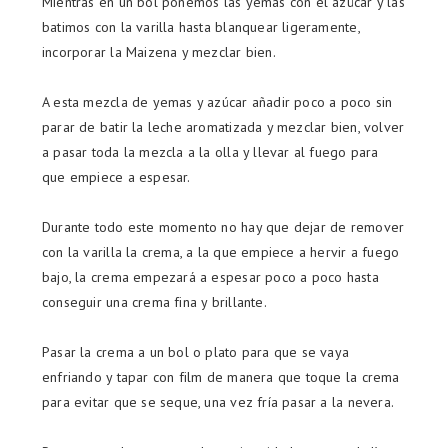
Mientras en un bol ponemos las yemas con el azúcar y las
batimos con la varilla hasta blanquear ligeramente,
incorporar la Maizena y mezclar bien.
A esta mezcla de yemas y azúcar añadir poco a poco sin
parar de batir la leche aromatizada y mezclar bien, volver
a pasar toda la mezcla a la olla y llevar al fuego para
que empiece a espesar.
Durante todo este momento no hay que dejar de remover
con la varilla la crema, a la que empiece a hervir a fuego
bajo, la crema empezará a espesar poco a poco hasta
conseguir una crema fina y brillante.
Pasar la crema a un bol o plato para que se vaya
enfriando y tapar con film de manera que toque la crema
para evitar que se seque, una vez fría pasar a la nevera.