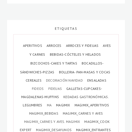
ETIQUETAS
APERITIVOS
ARROCES
ARROCES Y FIDEUAS
AVES
Y CARNES
BEBIDAS-CÓCTELES Y HELADOS
BIZCOCHOS-CAKES Y TARTAS
BOCADILLOS-
SÁNDWICHES-PIZZAS
BOLLERIA- PAN-MASAS Y COCAS
CEREALES
DECORACIÓN NAVIDAD
ENSALADAS
FIDEOS
FIDEUAS
GALLETAS-CUPCAKES-
MAGDALENAS-MUFFINS
KEDADAS GASTRONÓMICAS.
LEGUMBRES
MA
MAGIMIX
MAGIMIX_APERITIVOS
MAGIMIX_BEBIDAS
MAGIMIX_CARNES Y AVES
MAGIMIX_CARNES Y AVES. MAGIMIX
MAGIMIX_COOK
EXPERT
MAGIMIX_DESAYUNOS
MAGIMIX_ENTRANTES