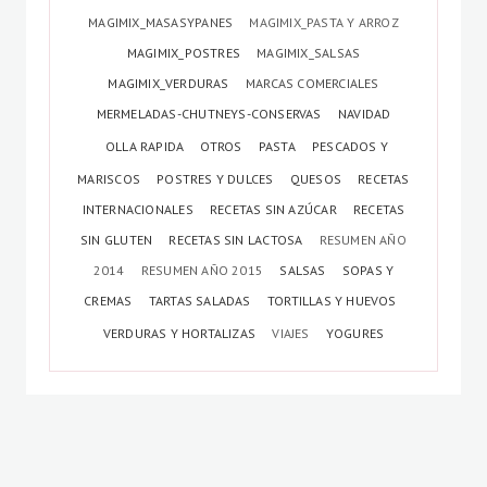
MAGIMIX_MASASYPANES
MAGIMIX_PASTA Y ARROZ
MAGIMIX_POSTRES
MAGIMIX_SALSAS
MAGIMIX_VERDURAS
MARCAS COMERCIALES
MERMELADAS-CHUTNEYS-CONSERVAS
NAVIDAD
OLLA RAPIDA
OTROS
PASTA
PESCADOS Y
MARISCOS
POSTRES Y DULCES
QUESOS
RECETAS
INTERNACIONALES
RECETAS SIN AZÚCAR
RECETAS
SIN GLUTEN
RECETAS SIN LACTOSA
RESUMEN AÑO
2014
RESUMEN AÑO 2015
SALSAS
SOPAS Y
CREMAS
TARTAS SALADAS
TORTILLAS Y HUEVOS
VERDURAS Y HORTALIZAS
VIAJES
YOGURES