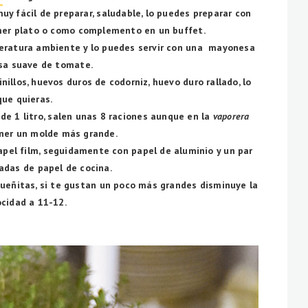
uy fácil de preparar, saludable, lo puedes preparar con
mer plato o como complemento en un buffet.
eratura ambiente y lo puedes servir con una mayonesa
sa suave de tomate.
nillos, huevos duros de codorniz, huevo duro rallado, lo
que quieras.
 de 1 litro, salen unas 8 raciones aunque en la
vaporera
ner un molde más grande.
apel film, seguidamente con papel de aluminio y un par
adas de papel de cocina.
queñitas, si te gustan un poco más grandes disminuye la
ocidad a 11-12.