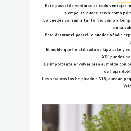
Este pastel de verduras es todo ventajas: m
tiempo, te puede servir como pri
Lo puedes consumir tanto frío como a temp
o una sal
Para decorar el pastel le puedes añadir pepi
El molde que he utilizado es tipo cake y es
XXL
puedes po
Es importante envolver bien el molde con p
de hojas dobl
Las verduras las he picado a V13, quedan pe
Vel