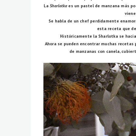
La
Sharlotka
es un pastel de manzana más popu
viene
Se habla de un chef perdidamente enamora
esta receta que de
Históricamente la Sharlotka se hacía
Ahora se pueden encontrar muchas recetas pe
de manzanas con canela, cubiert