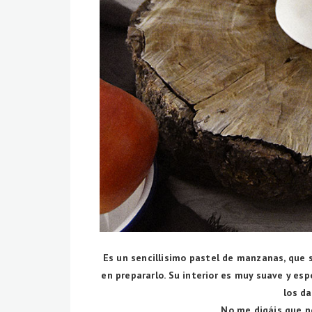
Es un sencillisimo pastel de manzanas, que 
en prepararlo. Su interior es muy suave y esp
los d
No me digáis que no