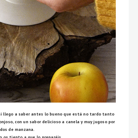
si llego a saber antes lo bueno que está no tardo tanto
onjoso, con un sabor delicioso a canela y muy jugoso por
ados de manzana.
 os tiento a que lo preparéis.