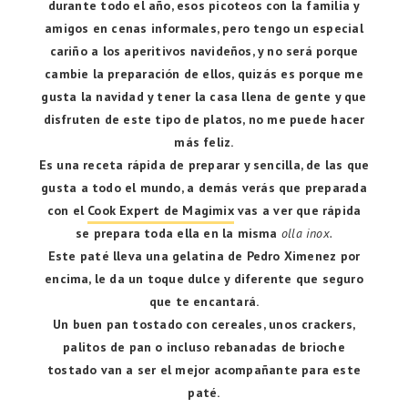
durante todo el año, esos picoteos con la familia y
amigos en cenas informales, pero tengo un especial
cariño a los aperitivos navideños, y no será porque
cambie la preparación de ellos, quizás es porque me
gusta la navidad y tener la casa llena de gente y que
disfruten de este tipo de platos, no me puede hacer
más feliz.
Es una receta rápida de preparar y sencilla, de las que
gusta a todo el mundo, a demás verás que preparada
con el
Cook Expert de Magimix
vas a ver que rápida
se prepara toda ella en la misma
olla inox.
Este paté lleva una gelatina de Pedro Ximenez por
encima, le da un toque dulce y diferente que seguro
que te encantará.
Un buen pan tostado con cereales, unos crackers,
palitos de pan o incluso rebanadas de brioche
tostado van a ser el mejor acompañante para este
paté.