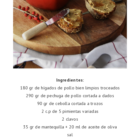
Ingredientes:
180 gr de hígados de pollo bien limpios troceados
290 gr de pechuga de pollo cortada a dados
90 gr de cebolla cortada a trozos
2 c.p de 5 pimientas variadas
2 clavos
35 gr de mantequilla + 20 ml de aceite de oliva
sal