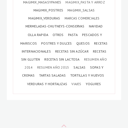
MAGIMIX_MASASYPANES
MAGIMIX_PASTA Y ARROZ
MAGIMIX_POSTRES
MAGIMIX_SALSAS
MAGIMIX_VERDURAS
MARCAS COMERCIALES
MERMELADAS-CHUTNEYS-CONSERVAS
NAVIDAD
OLLA RAPIDA
OTROS
PASTA
PESCADOS Y
MARISCOS
POSTRES Y DULCES
QUESOS
RECETAS
INTERNACIONALES
RECETAS SIN AZÚCAR
RECETAS
SIN GLUTEN
RECETAS SIN LACTOSA
RESUMEN AÑO
2014
RESUMEN AÑO 2015
SALSAS
SOPAS Y
CREMAS
TARTAS SALADAS
TORTILLAS Y HUEVOS
VERDURAS Y HORTALIZAS
VIAJES
YOGURES