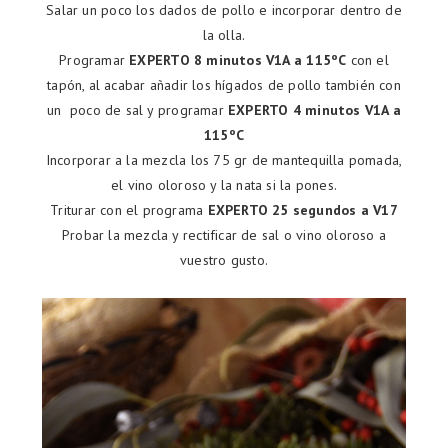
Salar un poco los dados de pollo e incorporar dentro de
la olla.
Programar
EXPERTO 8 minutos V1A a 115ºC
con el
tapón, al acabar añadir los hígados de pollo también con
un poco de sal y programar
EXPERTO 4 minutos V1A a
115ºC
Incorporar a la mezcla los 75 gr de mantequilla pomada,
el vino oloroso y la nata si la pones.
Triturar con el programa
EXPERTO 25 segundos a V17
Probar la mezcla y rectificar de sal o vino oloroso a
vuestro gusto.