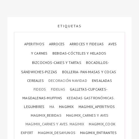
ETIQUETAS
APERITIVOS
ARROCES
ARROCES Y FIDEUAS
AVES
Y CARNES
BEBIDAS-CÓCTELES Y HELADOS
BIZCOCHOS-CAKES Y TARTAS
BOCADILLOS-
SÁNDWICHES-PIZZAS
BOLLERIA- PAN-MASAS Y COCAS
CEREALES
DECORACIÓN NAVIDAD
ENSALADAS
FIDEOS
FIDEUAS
GALLETAS-CUPCAKES-
MAGDALENAS-MUFFINS
KEDADAS GASTRONÓMICAS.
LEGUMBRES
MA
MAGIMIX
MAGIMIX_APERITIVOS
MAGIMIX_BEBIDAS
MAGIMIX_CARNES Y AVES
MAGIMIX_CARNES Y AVES. MAGIMIX
MAGIMIX_COOK
EXPERT
MAGIMIX_DESAYUNOS
MAGIMIX_ENTRANTES