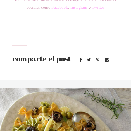
un comentario de esta receta o cualquier duda en mis redes
sociales como
Facebook
,
Instagram
o
Twitter