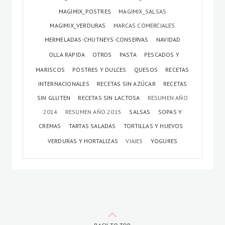
MAGIMIX_POSTRES
MAGIMIX_SALSAS
MAGIMIX_VERDURAS
MARCAS COMERCIALES
MERMELADAS-CHUTNEYS-CONSERVAS
NAVIDAD
OLLA RAPIDA
OTROS
PASTA
PESCADOS Y
MARISCOS
POSTRES Y DULCES
QUESOS
RECETAS
INTERNACIONALES
RECETAS SIN AZÚCAR
RECETAS
SIN GLUTEN
RECETAS SIN LACTOSA
RESUMEN AÑO
2014
RESUMEN AÑO 2015
SALSAS
SOPAS Y
CREMAS
TARTAS SALADAS
TORTILLAS Y HUEVOS
VERDURAS Y HORTALIZAS
VIAJES
YOGURES