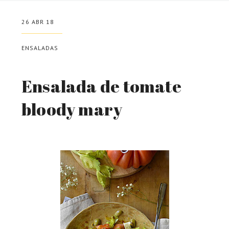
26 ABR 18
ENSALADAS
Ensalada de tomate
bloody mary