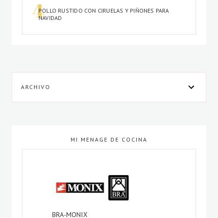
POLLO RUSTIDO CON CIRUELAS Y PIÑONES PARA
NAVIDAD
ARCHIVO
MI MENAGE DE COCINA
BRA-MONIX