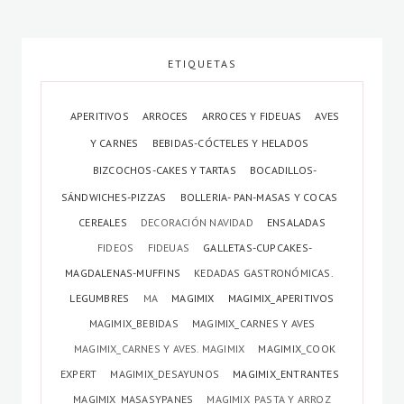
ETIQUETAS
APERITIVOS
ARROCES
ARROCES Y FIDEUAS
AVES
Y CARNES
BEBIDAS-CÓCTELES Y HELADOS
BIZCOCHOS-CAKES Y TARTAS
BOCADILLOS-
SÁNDWICHES-PIZZAS
BOLLERIA- PAN-MASAS Y COCAS
CEREALES
DECORACIÓN NAVIDAD
ENSALADAS
FIDEOS
FIDEUAS
GALLETAS-CUPCAKES-
MAGDALENAS-MUFFINS
KEDADAS GASTRONÓMICAS.
LEGUMBRES
MA
MAGIMIX
MAGIMIX_APERITIVOS
MAGIMIX_BEBIDAS
MAGIMIX_CARNES Y AVES
MAGIMIX_CARNES Y AVES. MAGIMIX
MAGIMIX_COOK
EXPERT
MAGIMIX_DESAYUNOS
MAGIMIX_ENTRANTES
MAGIMIX_MASASYPANES
MAGIMIX_PASTA Y ARROZ