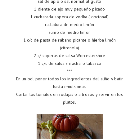
sal de apio o sal normal al gusto
1 diente de ajo muy pequeño picado
1 cucharada sopera de vodka ( opcional)
ralladura de medio limón
zumo de medio limón
1 c/c de pasta de rábano picante o hierba limón
(citronela)
2 c/ soperas de salsa Worcestershire
1 c/c de salsa sriracha, o tabasco
***
En un bol poner todos los ingredientes del aliño y batir
hasta emulsionar.
Cortar los tomates en rodajas o a trozos y servir en los
platos.