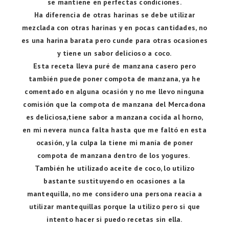
se mantiene en perfectas condiciones.
Ha diferencia de otras harinas se debe utilizar
mezclada con otras harinas y en pocas cantidades, no
es una harina barata pero cunde para otras ocasiones
y tiene un sabor delicioso a coco.
Esta receta lleva puré de manzana casero pero
también puede poner compota de manzana, ya he
comentado en alguna ocasión y no me llevo ninguna
comisión que la compota de manzana del Mercadona
es deliciosa,tiene sabor a manzana cocida al horno,
en mi nevera nunca falta hasta que me faltó en esta
ocasión, y la culpa la tiene mi manía de poner
compota de manzana dentro de los yogures.
También he utilizado aceite de coco, lo utilizo
bastante sustituyendo en ocasiones a la
mantequilla, no me considero una persona reacia a
utilizar mantequillas porque la utilizo pero si que
intento hacer si puedo recetas sin ella.