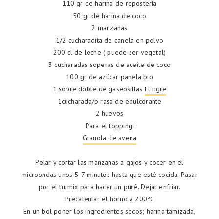
110 gr de harina de repostería
50 gr de harina de coco
2 manzanas
1/2 cucharadita de canela en polvo
200 cl de leche ( puede ser vegetal)
3 cucharadas soperas de aceite de coco
100 gr de azúcar panela bio
1 sobre doble de gaseosillas
El tigre
1cucharada/p rasa de edulcorante
2 huevos
Para el topping:
Granola de avena
Pelar y cortar las manzanas a gajos y cocer en el
microondas unos 5-7 minutos hasta que esté cocida. Pasar
por el turmix para hacer un puré. Dejar enfriar.
Precalentar el horno a 200ºC
En un bol poner los ingredientes secos; harina tamizada,