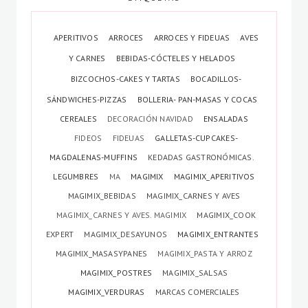
APERITIVOS
ARROCES
ARROCES Y FIDEUAS
AVES
Y CARNES
BEBIDAS-CÓCTELES Y HELADOS
BIZCOCHOS-CAKES Y TARTAS
BOCADILLOS-
SÁNDWICHES-PIZZAS
BOLLERIA- PAN-MASAS Y COCAS
CEREALES
DECORACIÓN NAVIDAD
ENSALADAS
FIDEOS
FIDEUAS
GALLETAS-CUPCAKES-
MAGDALENAS-MUFFINS
KEDADAS GASTRONÓMICAS.
LEGUMBRES
MA
MAGIMIX
MAGIMIX_APERITIVOS
MAGIMIX_BEBIDAS
MAGIMIX_CARNES Y AVES
MAGIMIX_CARNES Y AVES. MAGIMIX
MAGIMIX_COOK
EXPERT
MAGIMIX_DESAYUNOS
MAGIMIX_ENTRANTES
MAGIMIX_MASASYPANES
MAGIMIX_PASTA Y ARROZ
MAGIMIX_POSTRES
MAGIMIX_SALSAS
MAGIMIX_VERDURAS
MARCAS COMERCIALES