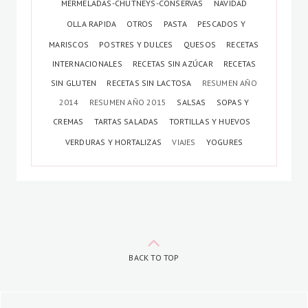
MERMELADAS-CHUTNEYS-CONSERVAS
NAVIDAD
OLLA RAPIDA
OTROS
PASTA
PESCADOS Y
MARISCOS
POSTRES Y DULCES
QUESOS
RECETAS
INTERNACIONALES
RECETAS SIN AZÚCAR
RECETAS
SIN GLUTEN
RECETAS SIN LACTOSA
RESUMEN AÑO
2014
RESUMEN AÑO 2015
SALSAS
SOPAS Y
CREMAS
TARTAS SALADAS
TORTILLAS Y HUEVOS
VERDURAS Y HORTALIZAS
VIAJES
YOGURES
BACK TO TOP