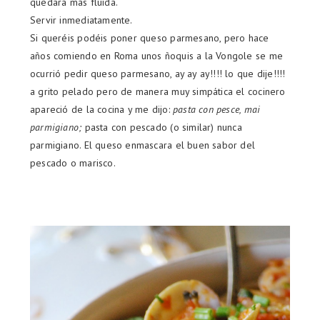
quedará más fluida.
Servir inmediatamente.
Si queréis podéis poner queso parmesano, pero hace
años comiendo en Roma unos ñoquis a la Vongole se me
ocurrió pedir queso parmesano, ay ay ay!!!! lo que dije!!!!
a grito pelado pero de manera muy simpática el cocinero
apareció de la cocina y me dijo:
pasta con pesce, mai
parmigiano;
pasta con pescado (o similar) nunca
parmigiano. El queso enmascara el buen sabor del
pescado o marisco.