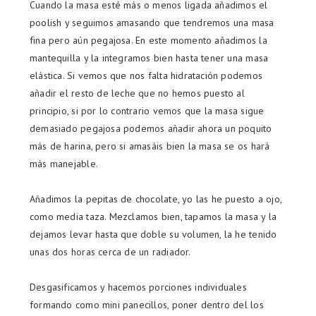
Cuando la masa esté más o menos ligada añadimos el
poolish y seguimos amasando que tendremos una masa
fina pero aún pegajosa. En este momento añadimos la
mantequilla y la integramos bien hasta tener una masa
elástica. Si vemos que nos falta hidratación podemos
añadir el resto de leche que no hemos puesto al
principio, si por lo contrario vemos que la masa sigue
demasiado pegajosa podemos añadir ahora un poquito
más de harina, pero si amasáis bien la masa se os hará
más manejable.
Añadimos la pepitas de chocolate, yo las he puesto a ojo,
como media taza. Mezclamos bien, tapamos la masa y la
dejamos levar hasta que doble su volumen, la he tenido
unas dos horas cerca de un radiador.
Desgasificamos y hacemos porciones individuales
formando como mini panecillos, poner dentro del los