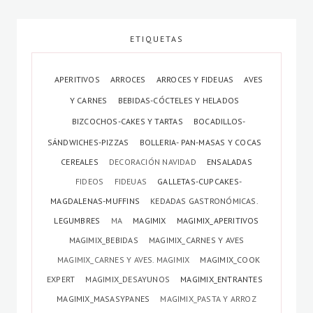
ETIQUETAS
APERITIVOS
ARROCES
ARROCES Y FIDEUAS
AVES
Y CARNES
BEBIDAS-CÓCTELES Y HELADOS
BIZCOCHOS-CAKES Y TARTAS
BOCADILLOS-
SÁNDWICHES-PIZZAS
BOLLERIA- PAN-MASAS Y COCAS
CEREALES
DECORACIÓN NAVIDAD
ENSALADAS
FIDEOS
FIDEUAS
GALLETAS-CUPCAKES-
MAGDALENAS-MUFFINS
KEDADAS GASTRONÓMICAS.
LEGUMBRES
MA
MAGIMIX
MAGIMIX_APERITIVOS
MAGIMIX_BEBIDAS
MAGIMIX_CARNES Y AVES
MAGIMIX_CARNES Y AVES. MAGIMIX
MAGIMIX_COOK
EXPERT
MAGIMIX_DESAYUNOS
MAGIMIX_ENTRANTES
MAGIMIX_MASASYPANES
MAGIMIX_PASTA Y ARROZ