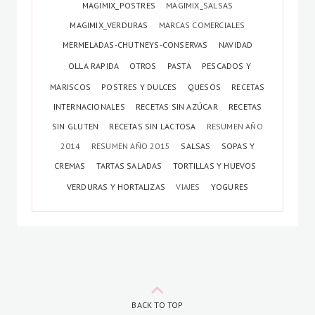
MAGIMIX_POSTRES
MAGIMIX_SALSAS
MAGIMIX_VERDURAS
MARCAS COMERCIALES
MERMELADAS-CHUTNEYS-CONSERVAS
NAVIDAD
OLLA RAPIDA
OTROS
PASTA
PESCADOS Y
MARISCOS
POSTRES Y DULCES
QUESOS
RECETAS
INTERNACIONALES
RECETAS SIN AZÚCAR
RECETAS
SIN GLUTEN
RECETAS SIN LACTOSA
RESUMEN AÑO
2014
RESUMEN AÑO 2015
SALSAS
SOPAS Y
CREMAS
TARTAS SALADAS
TORTILLAS Y HUEVOS
VERDURAS Y HORTALIZAS
VIAJES
YOGURES
BACK TO TOP