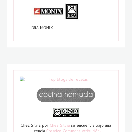
BRA-MONIX
Chez Silvia
por
Chez Silvia
se encuentra bajo una
Licencia
Creative Commons Atribución-