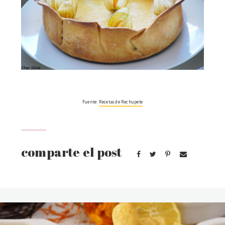
Fuente:
Recetas de Rechupete