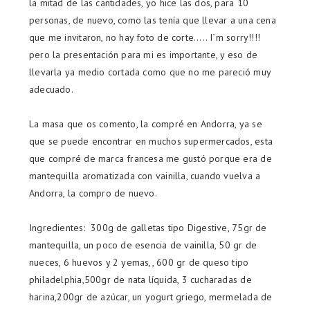
la mitad de las cantidades, yo hice las dos, para 10
personas, de nuevo, como las tenía que llevar a una cena
que me invitaron, no hay foto de corte..... I´m sorry!!!!
pero la presentación para mi es importante, y eso de
llevarla ya medio cortada como que no me pareció muy
adecuado.
La masa que os comento, la compré en Andorra, ya se
que se puede encontrar en muchos supermercados, esta
que compré de marca francesa me gustó porque era de
mantequilla aromatizada con vainilla, cuando vuelva a
Andorra, la compro de nuevo.
Ingredientes: 300g de galletas tipo Digestive, 75gr de
mantequilla, un poco de esencia de vainilla, 50 gr de
nueces, 6 huevos y 2 yemas,, 600 gr de queso tipo
philadelphia,500gr de nata líquida, 3 cucharadas de
harina,200gr de azúcar, un yogurt griego, mermelada de