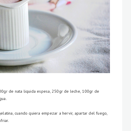
200gr de nata liquida espesa, 250gr de leche, 100gr de
gua.
elatina, cuando quiera empezar a hervir, apartar del fuego,
friar.