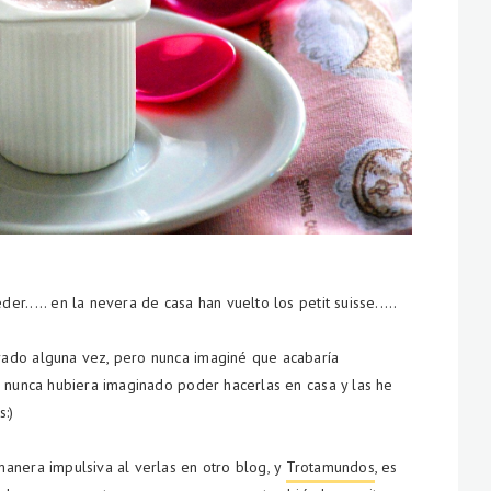
..... en la nevera de casa han vuelto los petit suisse.....
ado alguna vez, pero nunca imaginé que acabaría
e nunca hubiera imaginado poder hacerlas en casa y las he
s:)
anera impulsiva al verlas en otro blog, y
Trotamundos
, es