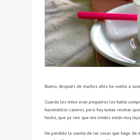
Bueno, después de muchos años ha vuelto a suceder
Cuando los niños eran pequeños los había compr
haciéndolos caseros, pero hay tantas recetas qu
hecho, que ya veo que mis limites están muy lejo
He perdido la cuenta de las cosas que hago de m