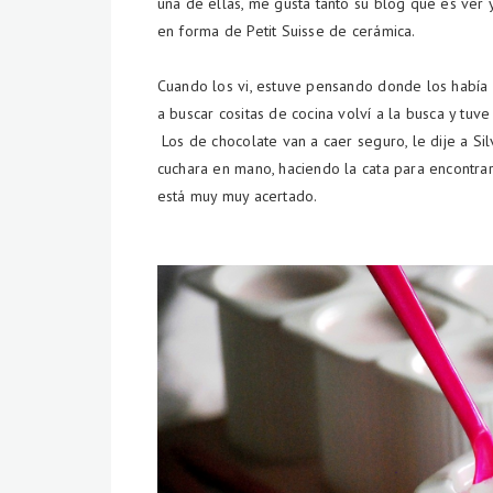
una de ellas, me gusta tanto su blog que es ver
en forma de Petit Suisse de cerámica.
Cuando los vi, estuve pensando donde los había v
a buscar cositas de cocina volví a la busca y tuv
Los de chocolate van a caer seguro, le dije a Sil
cuchara en mano, haciendo la cata para encontrar
está muy muy acertado.