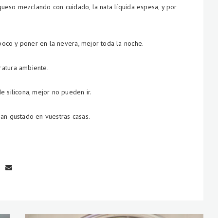
l queso mezclando con cuidado, la nata líquida espesa, y por
 poco y poner en la nevera, mejor toda la noche.
ratura ambiente.
e silicona, mejor no pueden ir.
han gustado en vuestras casas.