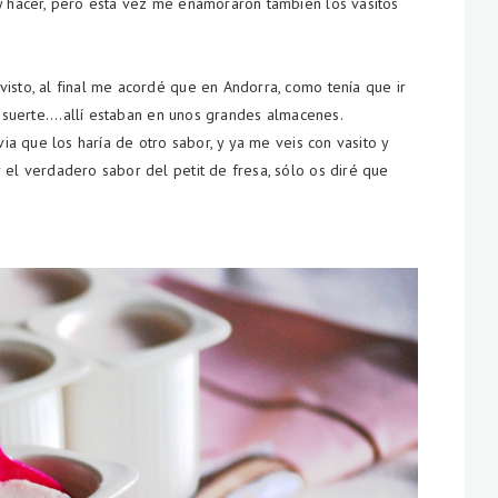
 y hacer, pero esta vez me enamoraron también los vasitos
isto, al final me acordé que en Andorra, como tenía que ir
e suerte....allí estaban en unos grandes almacenes.
via que los haría de otro sabor, y ya me veis con vasito y
 el verdadero sabor del petit de fresa, sólo os diré que