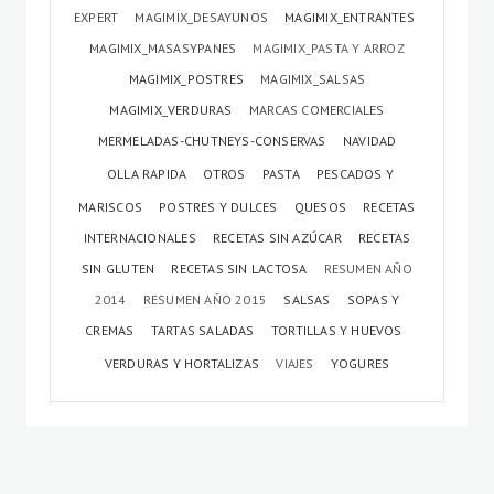
EXPERT
MAGIMIX_DESAYUNOS
MAGIMIX_ENTRANTES
MAGIMIX_MASASYPANES
MAGIMIX_PASTA Y ARROZ
MAGIMIX_POSTRES
MAGIMIX_SALSAS
MAGIMIX_VERDURAS
MARCAS COMERCIALES
MERMELADAS-CHUTNEYS-CONSERVAS
NAVIDAD
OLLA RAPIDA
OTROS
PASTA
PESCADOS Y
MARISCOS
POSTRES Y DULCES
QUESOS
RECETAS
INTERNACIONALES
RECETAS SIN AZÚCAR
RECETAS
SIN GLUTEN
RECETAS SIN LACTOSA
RESUMEN AÑO
2014
RESUMEN AÑO 2015
SALSAS
SOPAS Y
CREMAS
TARTAS SALADAS
TORTILLAS Y HUEVOS
VERDURAS Y HORTALIZAS
VIAJES
YOGURES