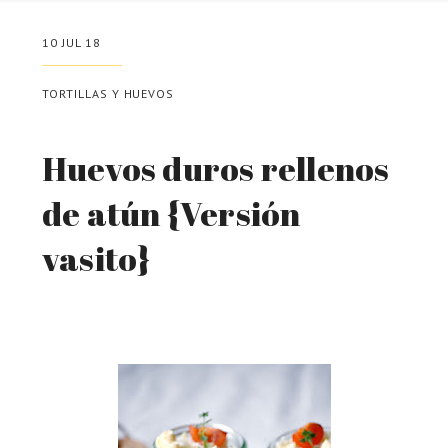
10 JUL 18
TORTILLAS Y HUEVOS
Huevos duros rellenos
de atún {Versión
vasito}