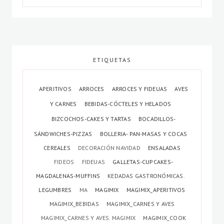
ETIQUETAS
APERITIVOS
ARROCES
ARROCES Y FIDEUAS
AVES
Y CARNES
BEBIDAS-CÓCTELES Y HELADOS
BIZCOCHOS-CAKES Y TARTAS
BOCADILLOS-
SÁNDWICHES-PIZZAS
BOLLERIA- PAN-MASAS Y COCAS
CEREALES
DECORACIÓN NAVIDAD
ENSALADAS
FIDEOS
FIDEUAS
GALLETAS-CUPCAKES-
MAGDALENAS-MUFFINS
KEDADAS GASTRONÓMICAS.
LEGUMBRES
MA
MAGIMIX
MAGIMIX_APERITIVOS
MAGIMIX_BEBIDAS
MAGIMIX_CARNES Y AVES
MAGIMIX_CARNES Y AVES. MAGIMIX
MAGIMIX_COOK