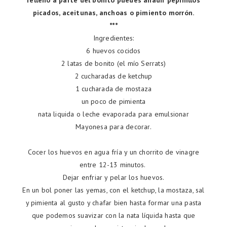
relleno a parte del bonito puedes añadir pepinillos
picados, aceitunas, anchoas o pimiento morrón.
***
Ingredientes:
6 huevos cocidos
2 latas de bonito (el mío Serrats)
2 cucharadas de ketchup
1 cucharada de mostaza
un poco de pimienta
nata liquida o leche evaporada para emulsionar
Mayonesa para decorar.
Cocer los huevos en agua fría y un chorrito de vinagre
entre 12-13 minutos.
Dejar enfriar y pelar los huevos.
En un bol poner las yemas, con el ketchup, la mostaza, sal
y pimienta al gusto y chafar bien hasta formar una pasta
que podemos suavizar con la nata líquida hasta que