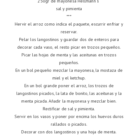
250gr de mayonesa Hellmann´s
sal y pimienta
***
Hervir el arroz como indica el paquete, escurrir enfriar y
reservar.
Pelar los langostinos y guardar dos de enteros para
decorar cada vaso, el resto picar en trozos pequeños.
Picar las hojas de menta y las aceitunas en trozos
pequeños.
En un bol pequeño mezclar la mayonesa, la mostaza de
miel y el ketchup.
En un bol grande poner el arroz, los trozos de
langostinos picados, la lata de bonito, las aceitunas y la
menta picada. Añadir la mayonesa y mezclar bien.
Rectificar de sal y pimienta.
Servir en los vasos y poner por encima los huevos duros
rallados o picados.
Decorar con dos langostinos y una hoja de menta.