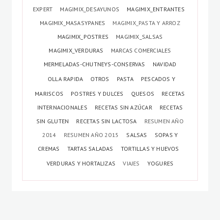
EXPERT
MAGIMIX_DESAYUNOS
MAGIMIX_ENTRANTES
MAGIMIX_MASASYPANES
MAGIMIX_PASTA Y ARROZ
MAGIMIX_POSTRES
MAGIMIX_SALSAS
MAGIMIX_VERDURAS
MARCAS COMERCIALES
MERMELADAS-CHUTNEYS-CONSERVAS
NAVIDAD
OLLA RAPIDA
OTROS
PASTA
PESCADOS Y
MARISCOS
POSTRES Y DULCES
QUESOS
RECETAS
INTERNACIONALES
RECETAS SIN AZÚCAR
RECETAS
SIN GLUTEN
RECETAS SIN LACTOSA
RESUMEN AÑO
2014
RESUMEN AÑO 2015
SALSAS
SOPAS Y
CREMAS
TARTAS SALADAS
TORTILLAS Y HUEVOS
VERDURAS Y HORTALIZAS
VIAJES
YOGURES