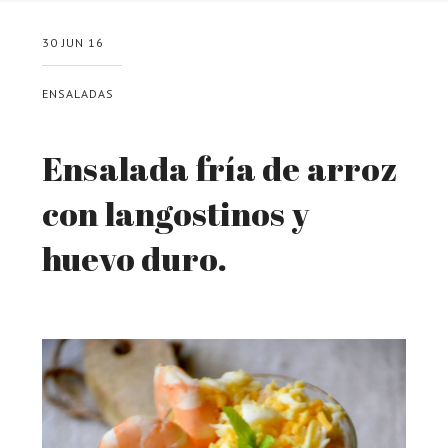
30 JUN 16
ENSALADAS
Ensalada fría de arroz
con langostinos y
huevo duro.