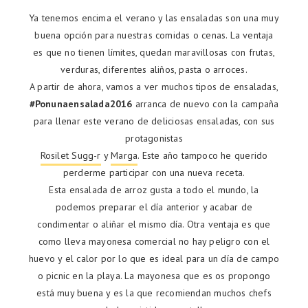
Ya tenemos encima el verano y las ensaladas son una muy
buena opción para nuestras comidas o cenas. La ventaja
es que no tienen límites, quedan maravillosas con frutas,
verduras, diferentes aliños, pasta o arroces.
A partir de ahora, vamos a ver muchos tipos de ensaladas,
#Ponunaensalada2016
arranca de nuevo con la campaña
para llenar este verano de deliciosas ensaladas, con sus
protagonistas
Rosilet Sugg-r
y
Marga
. Este año tampoco he querido
perderme participar con una nueva receta.
Esta ensalada de arroz gusta a todo el mundo, la
podemos preparar el día anterior y acabar de
condimentar o aliñar el mismo día. Otra ventaja es que
como lleva mayonesa comercial no hay peligro con el
huevo y el calor por lo que es ideal para un día de campo
o picnic en la playa. La mayonesa que es os propongo
está muy buena y es la que recomiendan muchos chefs