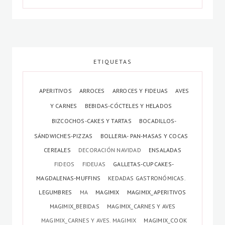
ETIQUETAS
APERITIVOS
ARROCES
ARROCES Y FIDEUAS
AVES
Y CARNES
BEBIDAS-CÓCTELES Y HELADOS
BIZCOCHOS-CAKES Y TARTAS
BOCADILLOS-
SÁNDWICHES-PIZZAS
BOLLERIA- PAN-MASAS Y COCAS
CEREALES
DECORACIÓN NAVIDAD
ENSALADAS
FIDEOS
FIDEUAS
GALLETAS-CUPCAKES-
MAGDALENAS-MUFFINS
KEDADAS GASTRONÓMICAS.
LEGUMBRES
MA
MAGIMIX
MAGIMIX_APERITIVOS
MAGIMIX_BEBIDAS
MAGIMIX_CARNES Y AVES
MAGIMIX_CARNES Y AVES. MAGIMIX
MAGIMIX_COOK