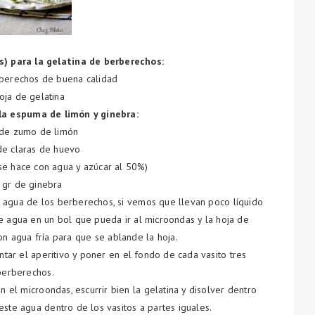
s) para la gelatina de berberechos:
rberechos de buena calidad
oja de gelatina
la espuma de limón y ginebra:
 de zumo de limón
de claras de huevo
se hace con agua y azúcar al 50%)
 gr de ginebra
l agua de los berberechos, si vemos que llevan poco líquido
agua en un bol que pueda ir al microondas y la hoja de
on agua fría para que se ablande la hoja.
tar el aperitivo y poner en el fondo de cada vasito tres
berberechos.
 el microondas, escurrir bien la gelatina y disolver dentro
ste agua dentro de los vasitos a partes iguales.