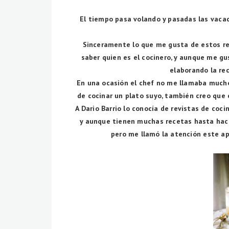
El tiempo pasa volando y pasadas las vaca
Sinceramente lo que me gusta de estos ret
saber quien es el cocinero, y aunque me g
elaborando la rec
En una ocasión el chef no me llamaba mucho
de cocinar un plato suyo, también creo que
A Dario Barrio lo conocía de revistas de coci
y aunque tienen muchas recetas hasta hace
pero me llamó la atención este aper