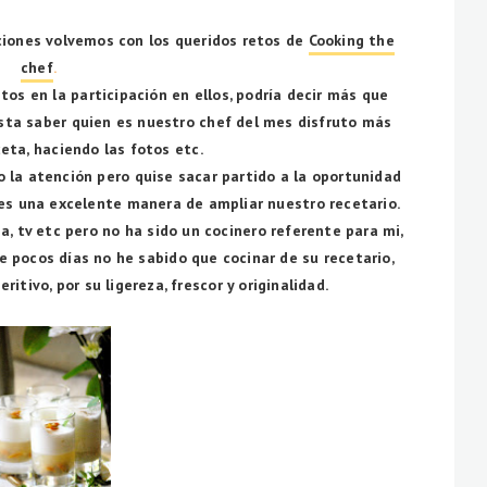
ciones volvemos con los queridos retos de
Cooking the
chef
.
os en la participación en ellos, podría decir más que
usta saber quien es nuestro chef del mes disfruto más
eta, haciendo las fotos etc.
 la atención pero quise sacar partido a la oportunidad
 es una excelente manera de ampliar nuestro recetario.
na, tv etc pero no ha sido un cocinero referente para mi,
 pocos días no he sabido que cocinar de su recetario,
itivo, por su ligereza, frescor y originalidad.