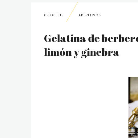
05 OCT 15
APERITIVOS
Gelatina de berber
limón y ginebra