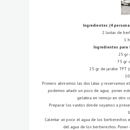
Ingredientes (4 persona
2 lastas de be
1 h
Ingredientes para 
25 gr
75 gr 
25 gr de jarabe TPT (
10
Primero abriremos las dos latas y reservamos e
podemos añadir un poco de agua, poner este 
gelatina en remojo en otro c
Preparar los vasitos donde vayamos a presen
Calentar un poco el agua de los berberechos en
del agua de los berberechos. Poner e