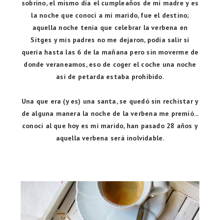
sobrino, el mismo día el cumpleaños de mi madre y es
la noche que conocí a mi marido, fue el destino;
aquella noche tenía que celebrar la verbena en
Sitges y mis padres no me dejaron, podía salir si
quería hasta las 6 de la mañana pero sin moverme de
donde veraneamos, eso de coger el coche una noche
así de petarda estaba prohibido.
Una que era (y es) una santa, se quedó sin rechistar y
de alguna manera la noche de la verbena me premió...
conocí al que hoy es mi marido, han pasado 28 años y
aquella verbena será inolvidable.