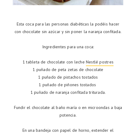
Esta coca para las personas diabéticas la podéis hacer
con chocolate sin azúcar y sin poner la naranja confitada.
Ingredientes para una coca:
1 tableta de chocolate con leche
Nestlé postres
1 puñado de peta zetas de chocolate
1 puñado de pistachos tostados
1 puñado de piñones tostados
1 puñado de naranja confitada triturada.
Fundir el chocolate al baño maría o en microondas a baja
potencia.
En una bandeja con papel de horno, extender el