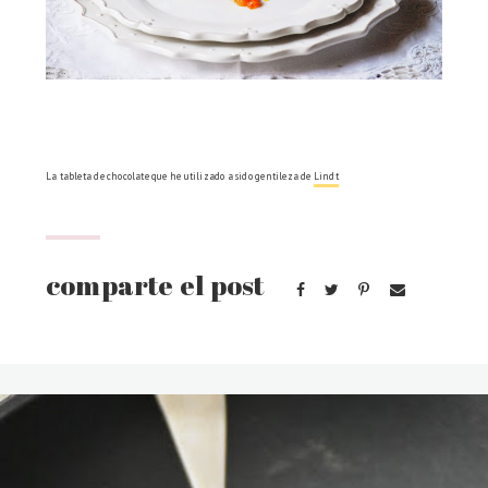
La tableta de chocolate que he utilizado a sido gentileza de
Lindt