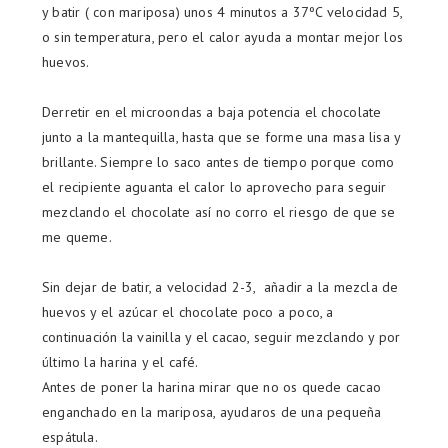
y batir ( con mariposa) unos 4 minutos a 37ºC velocidad 5,
o sin temperatura, pero el calor ayuda a montar mejor los
huevos.
Derretir en el microondas a baja potencia el chocolate
junto a la mantequilla, hasta que se forme una masa lisa y
brillante. Siempre lo saco antes de tiempo porque como
el recipiente aguanta el calor lo aprovecho para seguir
mezclando el chocolate así no corro el riesgo de que se
me queme.
Sin dejar de batir, a velocidad 2-3, añadir a la mezcla de
huevos y el azúcar el chocolate poco a poco, a
continuación la vainilla y el cacao, seguir mezclando y por
último la harina y el café.
Antes de poner la harina mirar que no os quede cacao
enganchado en la mariposa, ayudaros de una pequeña
espátula.