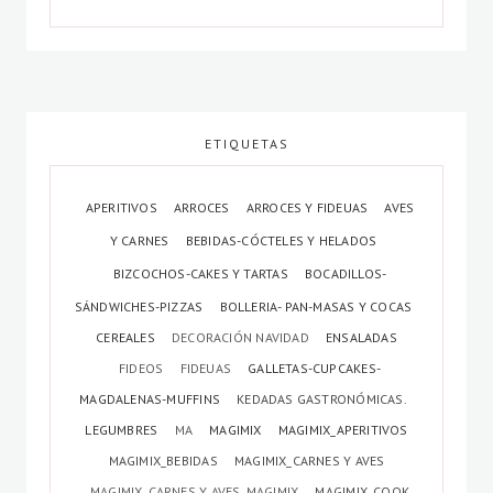
ETIQUETAS
APERITIVOS
ARROCES
ARROCES Y FIDEUAS
AVES
Y CARNES
BEBIDAS-CÓCTELES Y HELADOS
BIZCOCHOS-CAKES Y TARTAS
BOCADILLOS-
SÁNDWICHES-PIZZAS
BOLLERIA- PAN-MASAS Y COCAS
CEREALES
DECORACIÓN NAVIDAD
ENSALADAS
FIDEOS
FIDEUAS
GALLETAS-CUPCAKES-
MAGDALENAS-MUFFINS
KEDADAS GASTRONÓMICAS.
LEGUMBRES
MA
MAGIMIX
MAGIMIX_APERITIVOS
MAGIMIX_BEBIDAS
MAGIMIX_CARNES Y AVES
MAGIMIX_CARNES Y AVES. MAGIMIX
MAGIMIX_COOK