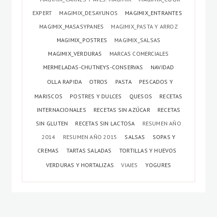
EXPERT
MAGIMIX_DESAYUNOS
MAGIMIX_ENTRANTES
MAGIMIX_MASASYPANES
MAGIMIX_PASTA Y ARROZ
MAGIMIX_POSTRES
MAGIMIX_SALSAS
MAGIMIX_VERDURAS
MARCAS COMERCIALES
MERMELADAS-CHUTNEYS-CONSERVAS
NAVIDAD
OLLA RAPIDA
OTROS
PASTA
PESCADOS Y
MARISCOS
POSTRES Y DULCES
QUESOS
RECETAS
INTERNACIONALES
RECETAS SIN AZÚCAR
RECETAS
SIN GLUTEN
RECETAS SIN LACTOSA
RESUMEN AÑO
2014
RESUMEN AÑO 2015
SALSAS
SOPAS Y
CREMAS
TARTAS SALADAS
TORTILLAS Y HUEVOS
VERDURAS Y HORTALIZAS
VIAJES
YOGURES