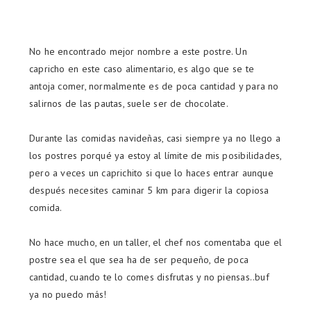
No he encontrado mejor nombre a este postre. Un
capricho en este caso alimentario, es algo que se te
antoja comer, normalmente es de poca cantidad y para no
salirnos de las pautas, suele ser de chocolate.
Durante las comidas navideñas, casi siempre ya no llego a
los postres porqué ya estoy al límite de mis posibilidades,
pero a veces un caprichito si que lo haces entrar aunque
después necesites caminar 5 km para digerir la copiosa
comida.
No hace mucho, en un taller, el chef nos comentaba que el
postre sea el que sea ha de ser pequeño, de poca
cantidad, cuando te lo comes disfrutas y no piensas..buf
ya no puedo más!