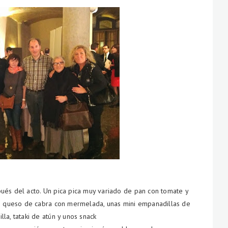
ués del acto. Un pica pica muy variado de pan con tomate y
de queso de cabra con mermelada, unas mini empanadillas de
lla, tataki de atún y unos snack