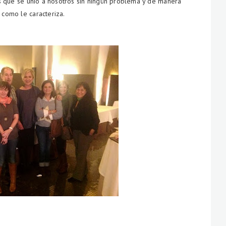
 que se unió a nosotros sin ningún problema y de manera
 como le caracteriza.