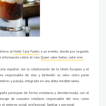
añeros al
Hotel Casa Fuster
, a un evento, donde por segundo
e información sobre el vino
Quien sabe beber, sabe vivir.
nícola español, con la colaboración de la Unión Europea y el
mo responsable de vino y defender su valor como parte
stumbres y paisaje, integrado en una dieta mediterranea.
aña participan de forma voluntaria y desinteresada, con el
mensaje de consumo cotidiano responsable del vino, como
l entorno social, profesional, familiar y personal.