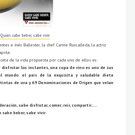
b
Quien sabe beber, sabe vivir
ntes e Inés Ballester, la chef Carme Ruscalleda, la actriz
prile.
eta de la vida propuesta por cada uno de ellos es:
r disfrutar los instantes, una copa de vino es uno de sus
el mundo: el país de la exquisita y saludable dieta
stintas de uva y 69 Denominaciones de Origen que velan
ación, sabe disfrutar, comer, reír, compartir......
 sabe beber, sabe vivir.