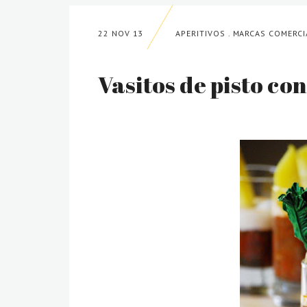
22 NOV 13
APERITIVOS
.
MARCAS COMERCI
Vasitos de pisto con 