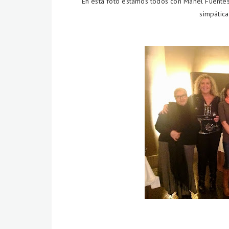
En esta foto estamos todos con Manel Fuentes
simpática