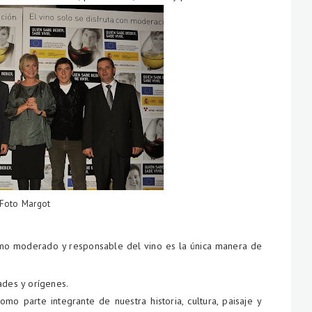
Foto Margot
umo moderado y responsable del vino es la única manera de
ades y orígenes.
o parte integrante de nuestra historia, cultura, paisaje y