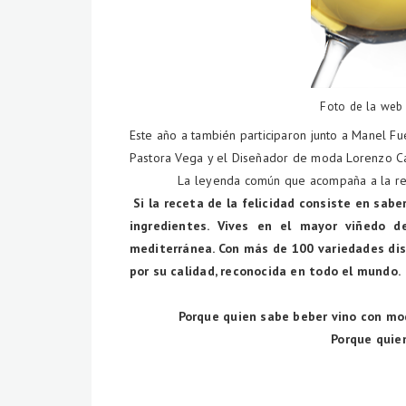
Foto de la we
Este año a también participaron junto a Manel Fue
Pastora Vega y el Diseñador de moda Lorenzo Ca
La leyenda común que acompaña a la rec
Si la receta de la felicidad consiste en sabe
ingredientes. Vives en el mayor viñedo d
mediterránea. Con más de 100 variedades di
por su calidad, reconocida en todo el mundo.
Porque quien sabe beber vino con moder
Porque quien