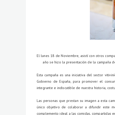
El lunes 18 de Noviembre, asistí con otros comp
año se hizo la presentación de la campaña d
Esta campaña es una iniciativa del sector vitivi
Gobierno de España, para promover el consu
integrante e indiscutible de nuestra historia, co
Las personas que prestan su imagen a esta camp
único objetivo de colaborar a difundir este 
complemento ideal a las comidas, compartidas en e