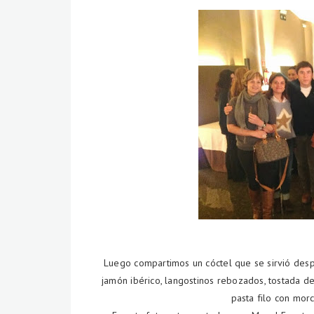
Luego compartimos un cóctel que se sirvió desp
jamón ibérico, langostinos rebozados, tostada 
pasta filo con morci