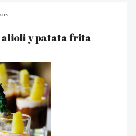
ALES
alioli y patata frita