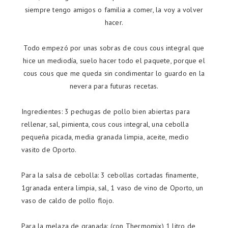
siempre tengo amigos o familia a comer, la voy a volver
hacer.
Todo empezó por unas sobras de cous cous integral que
hice un mediodía, suelo hacer todo el paquete, porque el
cous cous que me queda sin condimentar lo guardo en la
nevera para futuras recetas.
Ingredientes: 3 pechugas de pollo bien abiertas para
rellenar, sal, pimienta, cous cous integral, una cebolla
pequeña picada, media granada limpia, aceite, medio
vasito de Oporto.
Para la salsa de cebolla: 3 cebollas cortadas finamente,
1granada entera limpia, sal, 1 vaso de vino de Oporto, un
vaso de caldo de pollo flojo.
Para la melaza de granada: (con Thermomix) 1 litro de