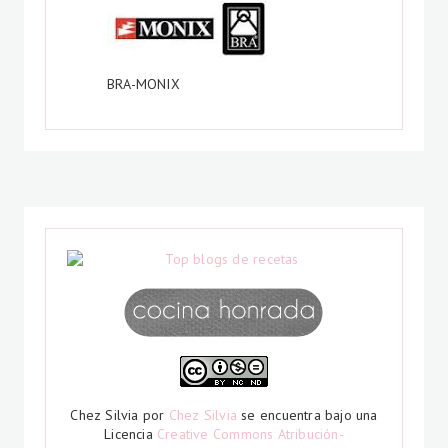
BRA-MONIX
Chez Silvia
por
Chez Silvia
se encuentra bajo una
Licencia
Creative Commons Atribución-