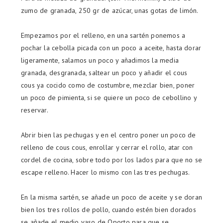
zumo de granada, 250 gr de azúcar, unas gotas de limón.
Empezamos por el relleno, en una sartén ponemos a
pochar la cebolla picada con un poco a aceite, hasta dorar
ligeramente, salamos un poco y añadimos la media
granada, desgranada, saltear un poco y añadir el cous
cous ya cocido como de costumbre, mezclar bien, poner
un poco de pimienta, si se quiere un poco de cebollino y
reservar.
Abrir bien las pechugas y en el centro poner un poco de
relleno de cous cous, enrollar y cerrar el rollo, atar con
cordel de cocina, sobre todo por los lados para que no se
escape relleno. Hacer lo mismo con las tres pechugas.
En la misma sartén, se añade un poco de aceite y se doran
bien los tres rollos de pollo, cuando estén bien dorados
se añade el medio vaso de Oporto para que se