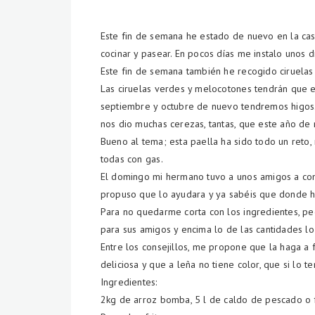
Este fin de semana he estado de nuevo en la cas
cocinar y pasear. En pocos días me instalo unos 
Este fin de semana también he recogido ciruelas
Las ciruelas verdes y melocotones tendrán que es
septiembre y octubre de nuevo tendremos higos.
nos dio muchas cerezas, tantas, que este año d
Bueno al tema; esta paella ha sido todo un reto
todas con gas.
El domingo mi hermano tuvo a unos amigos a come
propuso que lo ayudara y ya sabéis que donde hay
Para no quedarme corta con los ingredientes, p
para sus amigos y encima lo de las cantidades lo
Entre los consejillos, me propone que la haga a
deliciosa y que a leña no tiene color, que si lo 
Ingredientes:
2kg de arroz bomba, 5 l de caldo de pescado o