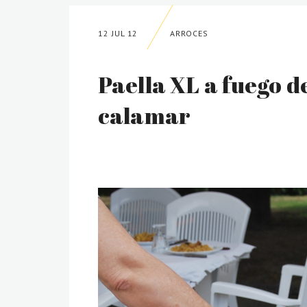
12 JUL 12
ARROCES
Paella XL a fuego de
calamar