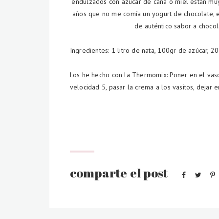
endulzados con azúcar de caña o miel están mu
años que no me comía un yogurt de chocolate, e
de auténtico sabor a chocol
Ingredientes: 1 litro de nata, 100gr de azúcar, 2
Los he hecho con la Thermomix: Poner en el vaso
velocidad 5, pasar la crema a los vasitos, dejar e