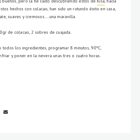
y buenos, pero la he liado descubriendo estos de
Kisa
, hacía
stos hechos con colacao, han sido un rotundo éxito en casa,
ate, suaves y cremosos....una maravilla.
00gr de colacao, 2 sobres de cuajada.
 todos los ingredientes, programar 8 minutos, 90ºC,
nfriar y poner en la nevera unas tres o cuatro horas.