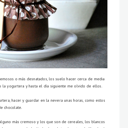
remosos o más desnatados, los suelo hacer cerca de media
 la yogurtera y hasta el día siguiente me olvido de ellos.
rtera, hacer y guardar en la nevera unas horas, como estos
de chocolate.
lguno más cremoso y los que son de cereales, los blancos