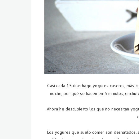
Casi cada 15 días hago yogures caseros, más c
noche, por qué se hacen en 5 minutos, enchufo
Ahora he descubierto los que no necesitan yogu
Los yogures que suelo comer son desnatados, a