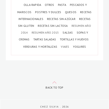
OLLA RAPIDA
OTROS
PASTA
PESCADOS Y
MARISCOS
POSTRES Y DULCES
QUESOS
RECETAS
INTERNACIONALES
RECETAS SIN AZÚCAR
RECETAS
SIN GLUTEN
RECETAS SIN LACTOSA
RESUMEN AÑO
2014
RESUMEN AÑO 2015
SALSAS
SOPAS Y
CREMAS
TARTAS SALADAS
TORTILLAS Y HUEVOS
VERDURAS Y HORTALIZAS
VIAJES
YOGURES
BACK TO TOP
CHEZ SILVIA
.
2026