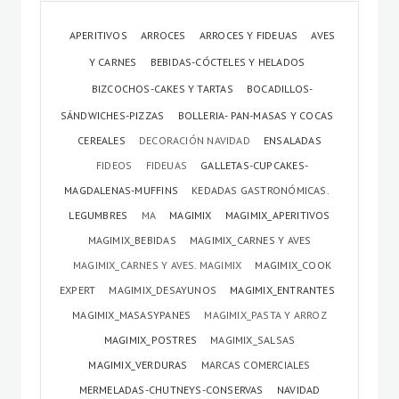
APERITIVOS
ARROCES
ARROCES Y FIDEUAS
AVES
Y CARNES
BEBIDAS-CÓCTELES Y HELADOS
BIZCOCHOS-CAKES Y TARTAS
BOCADILLOS-
SÁNDWICHES-PIZZAS
BOLLERIA- PAN-MASAS Y COCAS
CEREALES
DECORACIÓN NAVIDAD
ENSALADAS
FIDEOS
FIDEUAS
GALLETAS-CUPCAKES-
MAGDALENAS-MUFFINS
KEDADAS GASTRONÓMICAS.
LEGUMBRES
MA
MAGIMIX
MAGIMIX_APERITIVOS
MAGIMIX_BEBIDAS
MAGIMIX_CARNES Y AVES
MAGIMIX_CARNES Y AVES. MAGIMIX
MAGIMIX_COOK
EXPERT
MAGIMIX_DESAYUNOS
MAGIMIX_ENTRANTES
MAGIMIX_MASASYPANES
MAGIMIX_PASTA Y ARROZ
MAGIMIX_POSTRES
MAGIMIX_SALSAS
MAGIMIX_VERDURAS
MARCAS COMERCIALES
MERMELADAS-CHUTNEYS-CONSERVAS
NAVIDAD