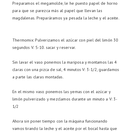
Preparamos el megamolde, le he puesto papel de horno
para que se parezca más al papel que llevan las
magdalenas. Preparáramos ya pesada la leche y el aceite.
Thermomix: Pulverizamos el azúcar con piel del limón 30
segundos V. 5-10. sacar y reservar.
Sin lavar el vaso ponemos la mariposa y montamos las 4
claras con una pizca de sal, 4 minutos V: 3-1/2, guardamos
a parte las claras montadas.
En el mismo vaso ponemos las yemas con el azúcar y
limón pulverizado y mezclamos durante un minuto a V: 3-
1/2
Ahora sin poner tiempo con la máquina funcionando
vamos tirando la leche y el aceite por el bocal hasta que