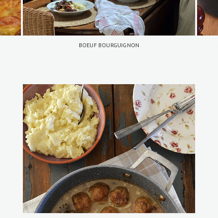
BOEUF BOURGUIGNON