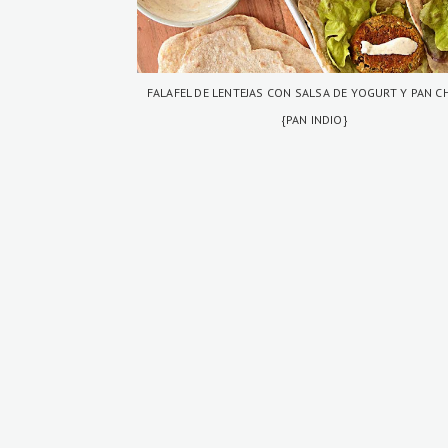
FALAFEL DE LENTEJAS CON SALSA DE YOGURT Y PAN C
{PAN INDIO}