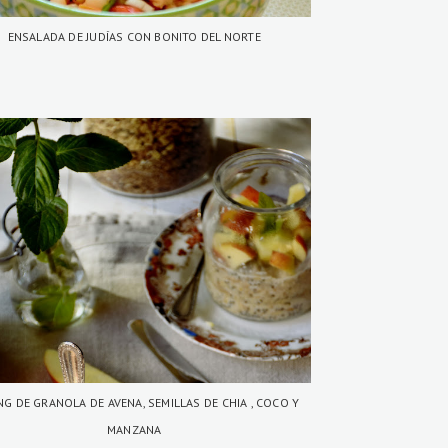
ENSALADA DE JUDÍAS CON BONITO DEL NORTE
NG DE GRANOLA DE AVENA, SEMILLAS DE CHIA , COCO Y
MANZANA