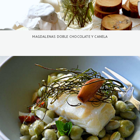
MAGDALENAS DOBLE CHOCOLATE Y CANELA