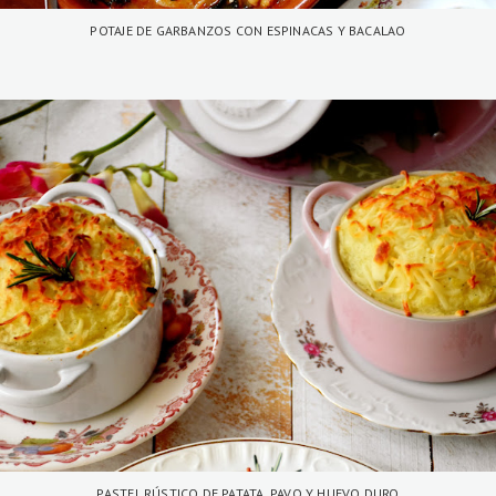
POTAJE DE GARBANZOS CON ESPINACAS Y BACALAO
PASTEL RÚSTICO DE PATATA, PAVO Y HUEVO DURO