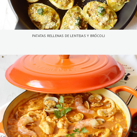
PATATAS RELLENAS DE LENTEJAS Y BRÓCOLI