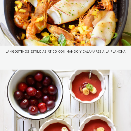
LANGOSTINOS ESTILO ASIÁTICO CON MANGO Y CALAMARES A LA PLANCHA