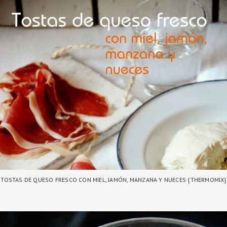
TOSTAS DE QUESO FRESCO CON MIEL, JAMÓN, MANZANA Y NUECES {THERMOMIX}