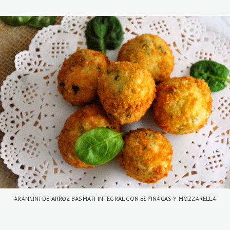
ARANCINI DE ARROZ BASMATI INTEGRAL CON ESPINACAS Y MOZZARELLA