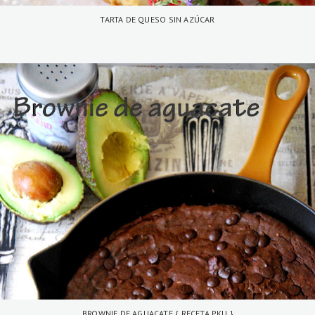
TARTA DE QUESO SIN AZÚCAR
BROWNIE DE AGUACATE { RECETA PKU }