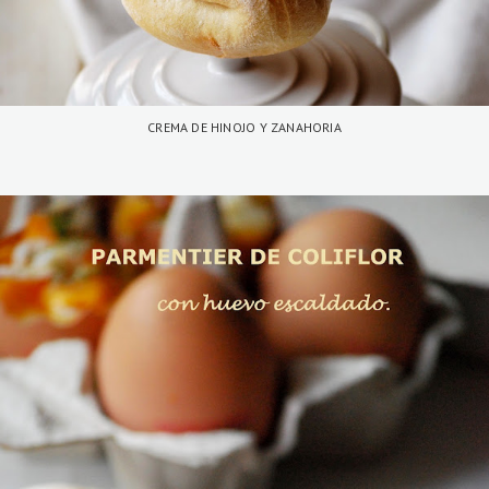
CREMA DE HINOJO Y ZANAHORIA