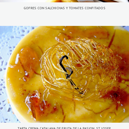
GOFRES CON SALCHICHAS Y TOMATES CONFITADOS
TARTA CREMA CATALANA DE FRUTA DE LA PASION. ST. JOSEP.