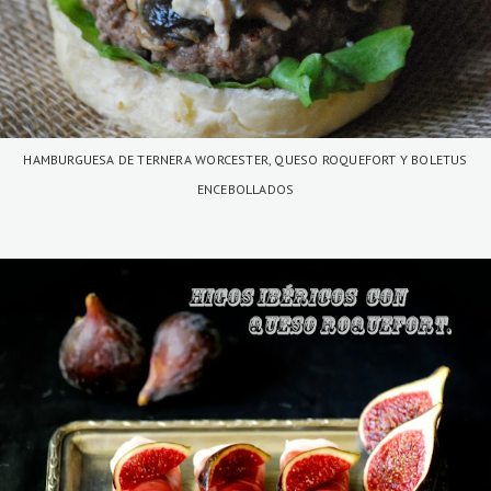
HAMBURGUESA DE TERNERA WORCESTER, QUESO ROQUEFORT Y BOLETUS
ENCEBOLLADOS