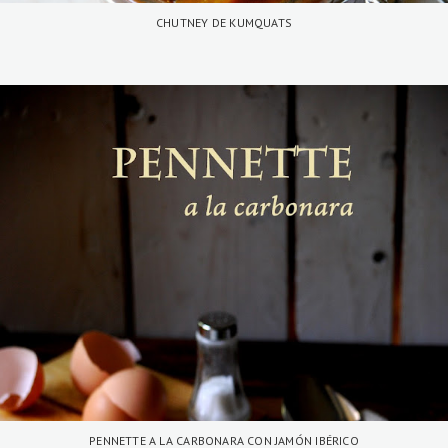
CHUTNEY DE KUMQUATS
PENNETTE A LA CARBONARA CON JAMÓN IBÉRICO