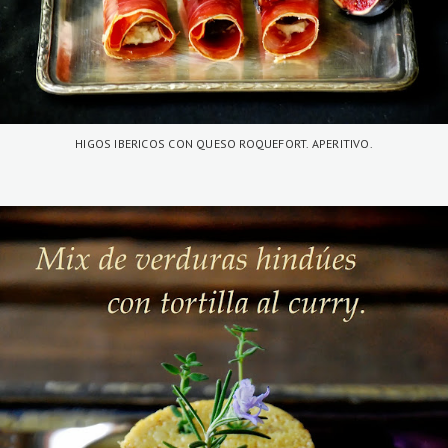
HIGOS IBERICOS CON QUESO ROQUEFORT. APERITIVO.