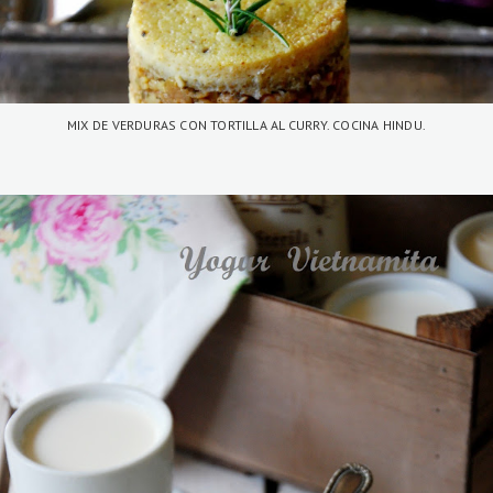
MIX DE VERDURAS CON TORTILLA AL CURRY. COCINA HINDU.