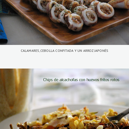
CALAMARES,CEBOLLA CONFITADA Y UN ARROZ JAPONÉS