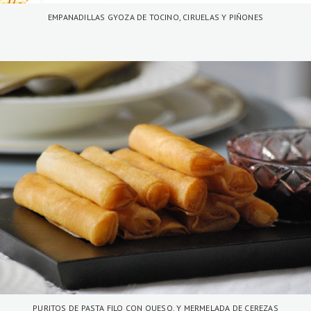
EMPANADILLAS GYOZA DE TOCINO, CIRUELAS Y PIÑONES
PURITOS DE PASTA FILO CON QUESO, Y MERMELADA DE CEREZAS