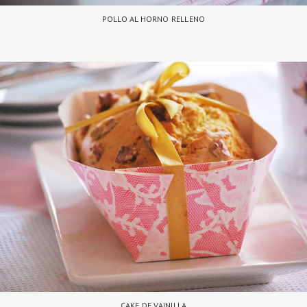
POLLO AL HORNO RELLENO
CAKE DE VAINILLA