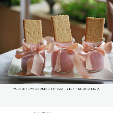
MOUSSE SUAVE DE QUESO Y FRESAS...Y EL FIN DE OTRA ETAPA.