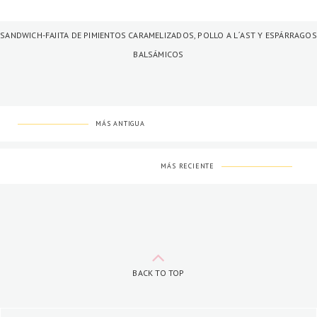
SANDWICH-FAJITA DE PIMIENTOS CARAMELIZADOS, POLLO A L´AST Y ESPÁRRAGOS
BALSÁMICOS
MÁS ANTIGUA
MÁS RECIENTE
BACK TO TOP