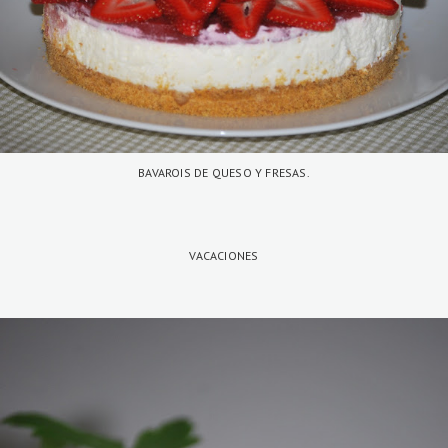
BAVAROIS DE QUESO Y FRESAS.
VACACIONES