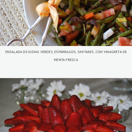
ENSALADA DE JUDIAS VERDES, ESPÁRRAGOS, SIHITAKES, CON VINAGRETA DE
MENTA FRESCA